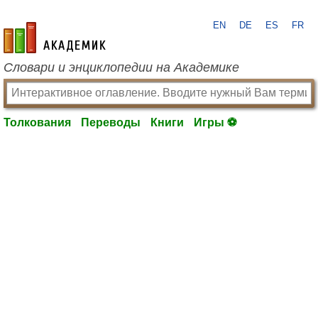
EN
DE
ES
FR
academic.ru
Словари и энциклопедии на Академике
Толкования
Переводы
Книги
Игры ⚽